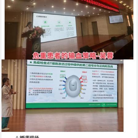
△授课现场