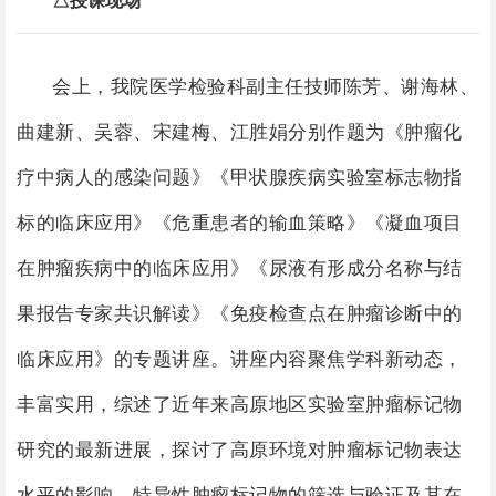
会上，我院医学检验科副主任技师陈芳、谢海林、
曲建新、吴蓉、宋建梅、江胜娟分别作题为《肿瘤化
疗中病人的感染问题》《甲状腺疾病实验室标志物指
标的临床应用》《危重患者的输血策略》《凝血项目
在肿瘤疾病中的临床应用》《尿液有形成分名称与结
果报告专家共识解读》《免疫检查点在肿瘤诊断中的
临床应用》的专题讲座。
讲座内容
聚焦学科新动态，
丰富实用，综述了近年来高原地区实验室肿瘤标记物
研究的最新进展，探讨了高原环境对肿瘤标记物表达
水平的影响、特异性肿瘤标记物的筛选与验证及其在