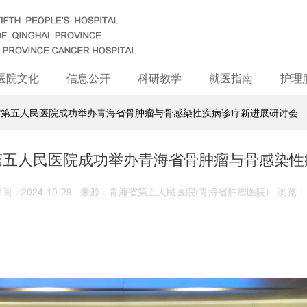
医院文化
信息公开
科研教学
就医指南
护理
省第五人民医院成功举办青海省骨肿瘤与骨感染性疾病诊疗新进展研讨会
第五人民医院成功举办青海省骨肿瘤与骨感染性
间：2024-10-29 来源：青海省第五人民医院(青海省肿瘤医院) 浏览：1