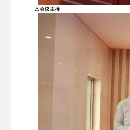
△会议主持