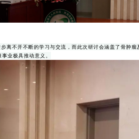
进步离不开不断的学习与交流，而此次研讨会涵盖了骨肿瘤
康事业极具推动意义。