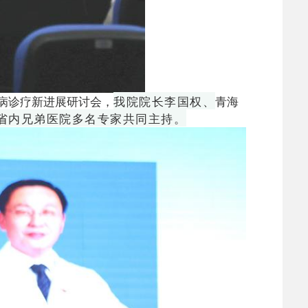
疾病诊疗新进展研讨会，
我院院长李国权、
青海
省内兄弟医院多名专家共同主持。