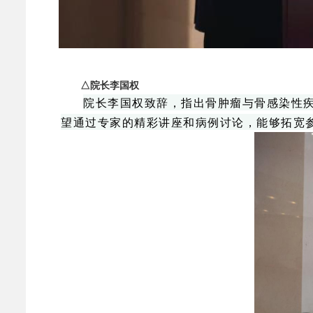
△院长李国权
院长李国权致辞，指出骨肿瘤与骨感染性
望通过专家的精彩讲座和病例讨论，能够拓宽