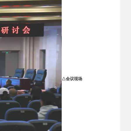
△会议现场