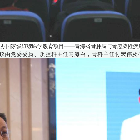
民医院举办国家级继续医学教育项目——青海省骨肿瘤与骨感染性
议由
党委委员、质控科主任马海召，骨科主任付宏伟及