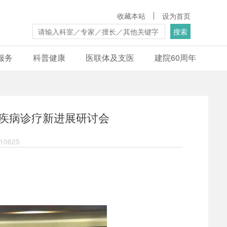
收藏本站
设为首页
搜索
服务
科普健康
医联体及支医
建院60周年
疾病诊疗新进展研讨会
0625