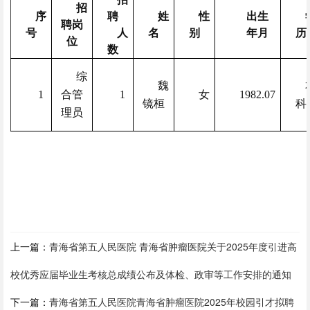
招
序
聘
姓
性
出生
聘岗
号
人
名
别
年月
历
位
数
综
魏
1
合管
1
女
1982.07
镜桓
科
理员
上一篇：
青海省第五人民医院 青海省肿瘤医院关于2025年度引进高
校优秀应届毕业生考核总成绩公布及体检、政审等工作安排的通知
下一篇：
青海省第五人民医院青海省肿瘤医院2025年校园引才拟聘