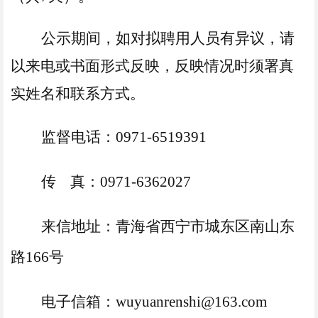
公示期间，如对拟聘用人员有异议，请
以来电或书面形式反映
，
反映情况时须署真
实姓名和联系方式。
监督电话：
0971-
6519391
传
真：
0971-
6362027
来信地址：
青海省西宁市城东区南山东
路
166号
电子信箱：
wuyuanrenshi@163.com