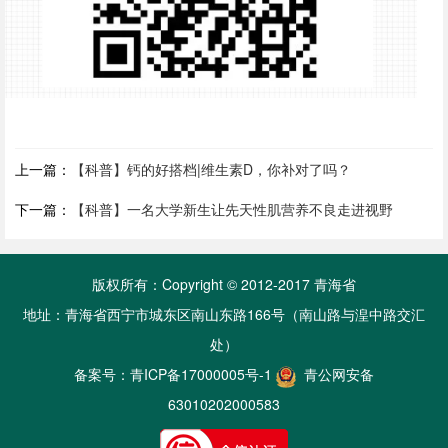
上一篇：
【科普】钙的好搭档|维生素D，你补对了吗？
下一篇：
【科普】一名大学新生让先天性肌营养不良走进视野
版权所有：Copyright © 2012-2017 青海省
地址：青海省西宁市城东区南山东路166号（南山路与湟中路交汇
处）
备案号：
青ICP备17000005号-1
青公网安备
63010202000583