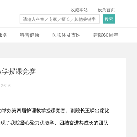
收藏本站
设为首页
搜索
服务
科普健康
医联体及支医
建院60周年
教学授课竞赛
2616
院成功举办第四届护理教学授课竞赛。副院长王嵘出席比
展现了我院凝心聚力优教学、团结奋进共成长的团队