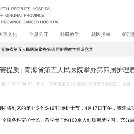
医院文化
信息公开
科研教学
就医指南
护理
 | 青海省第五人民医院举办第四届护理教学授课竞赛
以赛提质 | 青海省第五人民医院举办第四届护理
间：2026-04-22 来源：青海省第五人民医院(青海省肿瘤医院) 浏览：
将到来的第115个“5·12”国际护士节，4月17日下午，我
。全院各科室护士长、教学骨干约100余人到场观摩学习，充分