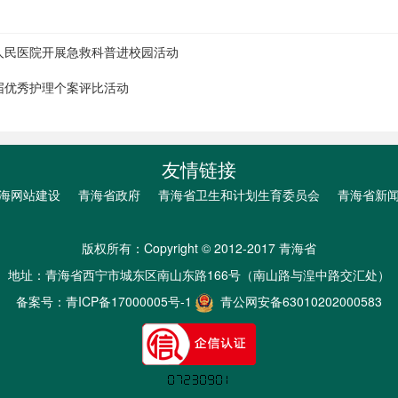
五人民医院开展急救科普进校园活动
首届优秀护理个案评比活动
友情链接
海网站建设
青海省政府
青海省卫生和计划生育委员会
青海省新
版权所有：Copyright © 2012-2017 青海省
地址：青海省西宁市城东区南山东路166号（南山路与湟中路交汇处）
备案号：
青ICP备17000005号-1
青公网安备63010202000583