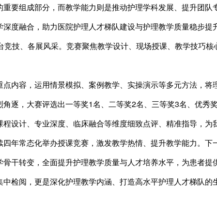
的重要组成部分，而教学能力则是推动护理学科发展、提升团队
学深度融合，助力医院护理人才梯队建设与护理教学质量稳步提
台竞技、各展风采。竞赛聚焦教学设计、现场授课、教学技巧核
重点内容，运用情景模拟、案例教学、实操演示等多元方法，将
角逐，大赛评选出一等奖1名、二等奖2名、三等奖3名、优秀奖
课程设计、专业深度、临床融合等维度细致点评、精准指导，为
续四年常态化举办授课竞赛，激发教学热情、提升教学能力。下
学骨干转变，全面提升护理教学质量与人才培养水平，为患者提
集中检阅，更是深化护理教学内涵、打造高水平护理人才梯队的