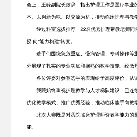
会上，王嵘副院长致辞，指出护理工作是医疗事业
本、以创新为魂、以交流为桥，推动临床护理与教
经过科室选拔推荐，22名优秀护理带教老师同
授”向“能力构建”转变。
选手们围绕急危重症、慢病管理、专科操作等
分展现了扎实的专业功底和娴熟的教学技能。经激烈
各位评委对参赛选手的表现给予高度评价，从
我院始终重视护理教学与人才梯队建设，已连
优化教学模式、推广优秀经验，推动临床能手向教
此次大赛既是对我院临床护理师资教学能力的
能。