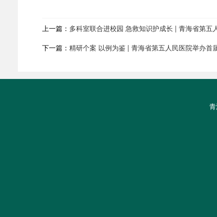
上一篇：
多科室联合进校园 急救知识护成长 | 青海省第
下一篇：
精研个案 以例为鉴 | 青海省第五人民医院举办
青