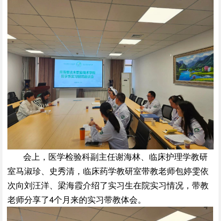
会上，医学检验科副主任谢海林、临床护理学教研
室马淑珍、史秀清，临床药学教研室带教老师包婷雯依
次向刘汪洋、梁海霞介绍了实习生在院实习情况，带教
老师分享了4个月来的实习带教体会。