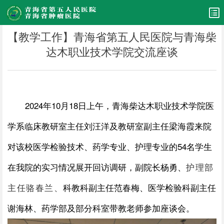
【教学工作】青海省第五人民医院与青海柴
达木职业技术学院交流座谈
2024
年
10
月
18
日上午，青海柴达木职业技术学院医
学系临床教研室主任刘汪洋及教研室副主任梁海霞来
院
对该校医学检验技术、药学专业、护理专业的
54
名
学生
在我院的
实习情况展开回访调研，副院长杨勇、
护理部
主任骆春兰、
科教科副主任范春梅、医学检验科副主任
谢海林、药学部及部分科室带教老师参加座谈会
。