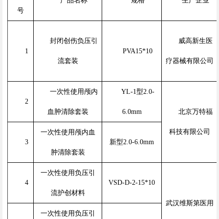
产品名称
规格
生产企业
号
封闭创伤负压引
威高新生医
1
PVA15*10
流套装
疗器械有限公司
一次性使用颅内
YL-1型2.0-
2
血肿清除套装
6.0mm
北京万特福
科技有限公司
一次性使用颅内血
3
新型2.0-6.0mm
肿清除套装
一次性使用负压引
4
VSD-D-2-15*10
流护创材料
武汉维斯第医用
一次性使用负压引