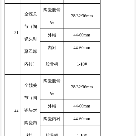
陶瓷股骨
全髋关
28/32/36mm
头
节（陶
21
外帽
44-60mm
瓷头对
内衬
44-60mm
聚乙烯
内衬）
股骨柄
1-10#
陶瓷股骨
全髋关
28/32/36mm
头
节（陶
外帽
44-60mm
22
瓷头对
陶瓷内衬
44-60mm
陶瓷内
衬）
股骨柄
1-10#