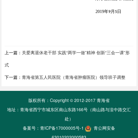
2019
年
月
日
9
5
上一篇：
关爱离退休老干部 实践“两学一做”精神 创新“三会一课”形
式
下一篇：
青海省第五人民医院（青海省肿瘤医院）领导班子调整
版权所有：Copyright © 2012-2017 青海省
地址：青海省西宁市城东区南山东路166号（南山路与湟中路交汇
处）
备案号：
青ICP备17000005号-1
青公网安备
63010202000583