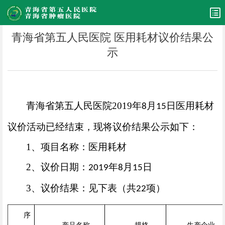
青海省第五人民医院 医用耗材议价结果公
示
青海省第五人民医院
2019
年
月
日
医用耗材
8
15
议价活动已经结束，现将议价结果公示如下：
1
、项目名称：医用耗材
2
、议价日期：
年
月
日
2019
8
15
3
、议价结果：见下表（共
项）
22
序