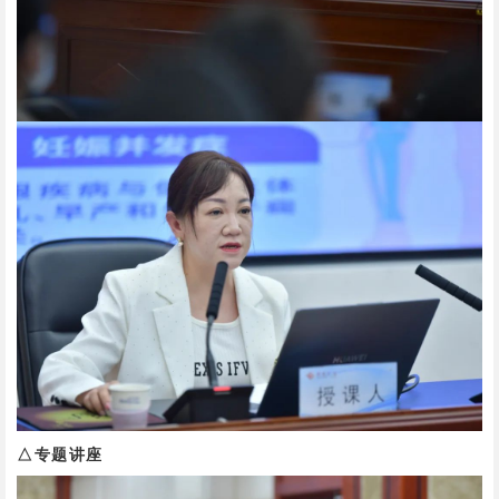
△专题讲座