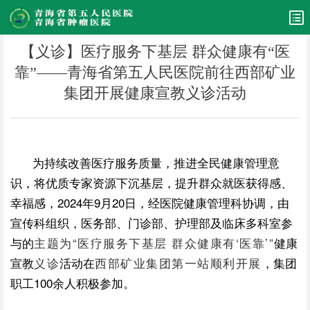
【义诊】医疗服务下基层 群众健康有“医
靠”——青海省第五人民医院前往西部矿业
集团开展健康宣教义诊活动
为持续改善医疗服务质量，推进全民健康管理意
识，将优质专家资源下沉基层，提升群众就医获得感、
幸福感，2024年9月20日，经医院健康管理科协调，由
宣传科组织，医务部、门诊部、护理部及临床多科室参
与的
主题为“
医疗服务下基层 群众健康有
‘
医靠’
”
健康
宣教
义诊
活动在
西部矿业集团第一站顺利开展
，集团
职工100余人积极参加。