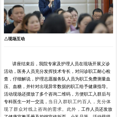
△现场互动
讲座结束后，我院专家及护理人员在现场开展义诊
活动，
医务人员充分发挥技术专长，
对问诊职工耐心检
查，仔细解说，护理志愿服务队人员为职工
免费测量血
压、血糖，并针对出现异常数据的职工给予健康指导。
活动现场还摆放了多个咨询二维码，方便职工入群后与
专科医生一对一交流，
当日入群职工约百人，充分体
现了群众对线上咨询的需求。此外，
工作人员还发放
了健康宣教手册及控烟宣传折页、小礼品等，活动获得