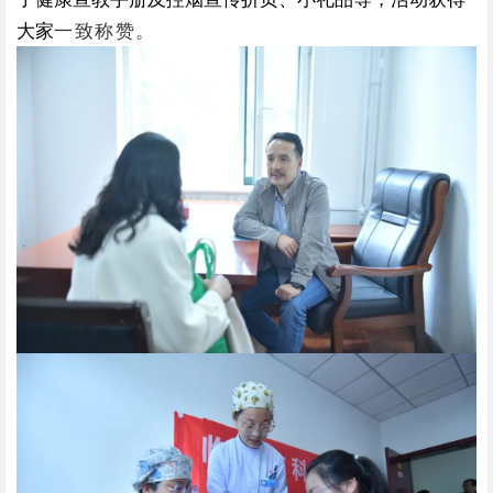
大家
一致称赞。