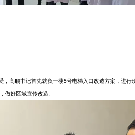
受，高鹏书记首先就负一楼5号电梯入口改造方案，进行
，做好区域宣传改造。