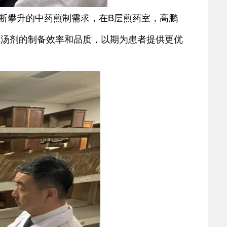
断攀升的中药煎制需求，在B层煎药室，高鹏
药汤剂的制备效率和品质，以期为患者提供更优