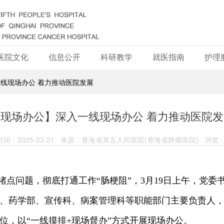
医院文化
信息公开
科研教学
就医指南
护理
一线现场办公 着力推动医院发展
【现场办公】深入一线现场办公 着力推动医院发
间：2025-03-21 来源：青海省第五人民医院(青海省肿瘤医院) 浏览：
点问题，彻底打通工作“肠梗阻”，3月19日上午，党
、药学部、宣传科、病案管理科等职能部门主要负责人，
位，以“一线摸排+现场督办”方式开展现场办公。