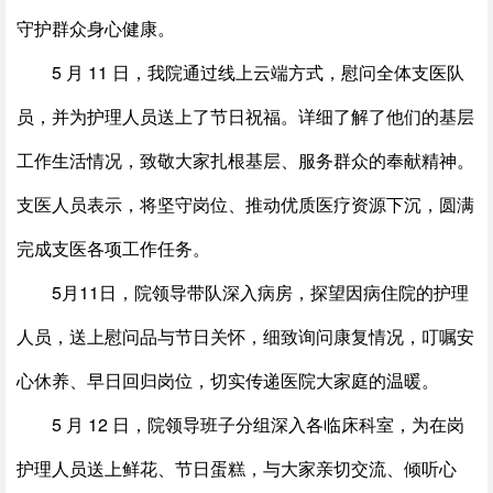
守护群众身心健康。
5 月 11 日，我院通过线上云端方式，慰问全体支医队
员，并为护理人员送上了节日祝福。详细了解了他们的基层
工作生活情况，致敬大家扎根基层、服务群众的奉献精神。
支医人员表示，将坚守岗位、推动优质医疗资源下沉，圆满
完成支医各项工作任务。
5月11日，院领导带队深入病房，探望因病住院的护理
人员，送上慰问品与节日关怀，细致询问康复情况，叮嘱安
心休养、早日回归岗位，切实传递医院大家庭的温暖。
5 月 12 日，院领导班子分组深入各临床科室，为在岗
护理人员送上鲜花、节日蛋糕，与大家亲切交流、倾听心