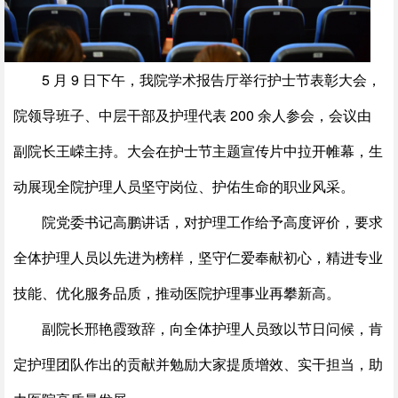
5 月 9 日下午，我院学术报告厅举行护士节表彰大会，
院领导班子、中层干部及护理代表 200 余人参会，会议由
副院长王嵘主持。大会在护士节主题宣传片中拉开帷幕，生
动展现全院护理人员坚守岗位、护佑生命的职业风采。
院党委书记高鹏讲话，对护理工作给予高度评价，要求
全体护理人员以先进为榜样，坚守仁爱奉献初心，精进专业
技能、优化服务品质，推动医院护理事业再攀新高。
副院长邢艳霞致辞，向全体护理人员致以节日问候，肯
定护理团队作出的贡献并勉励大家提质增效、实干担当，助