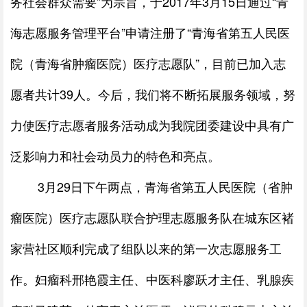
务社会群众需要”为宗旨，于
2017
年
3
月
15
日通过“青
海志愿服务管理平台”申请注册了“青海省第五人民医
院（青海省肿瘤医院）医疗志愿队”，目前已加入志
愿者共计
39
人。今后，我们将不断拓展服务领域，努
力使医疗志愿者服务活动成为我院团委建设中具有广
泛影响力和社会动员力的特色和亮点。
3月
29
日下午两点，青海省第五人民医院（省肿
瘤医院）医疗志愿队联合护理志愿服务队在城东区褚
家营社区顺利完成了组队以来的第一次志愿服务工
作。妇瘤科邢艳霞主任、中医科廖跃才主任、乳腺疾