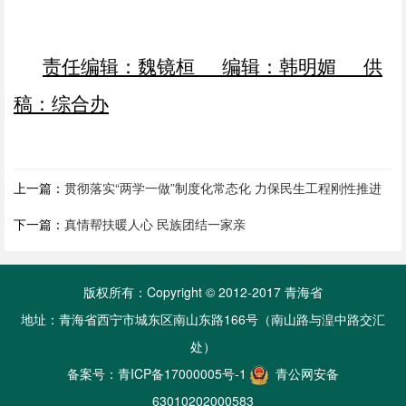
责任编辑：魏镜桓
编辑：
韩明媚
供
稿：
综合办
上一篇：
贯彻落实“两学一做”制度化常态化 力保民生工程刚性推进
下一篇：
真情帮扶暖人心 民族团结一家亲
版权所有：Copyright © 2012-2017 青海省
地址：青海省西宁市城东区南山东路166号（南山路与湟中路交汇
处）
备案号：
青ICP备17000005号-1
青公网安备
63010202000583