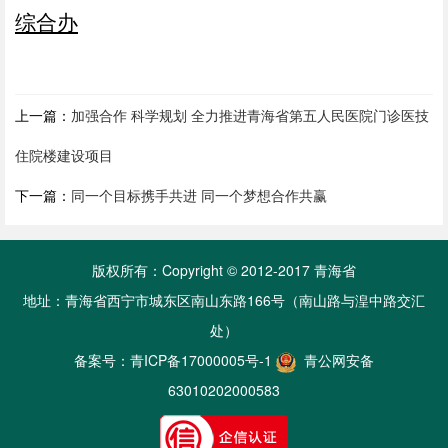
综合办
上一篇：
加强合作 科学规划 全力推进青海省第五人民医院门诊医技
住院楼建设项目
下一篇：
同一个目标携手共进 同一个梦想合作共赢
版权所有：Copyright © 2012-2017 青海省
地址：青海省西宁市城东区南山东路166号（南山路与湟中路交汇
处）
备案号：
青ICP备17000005号-1
青公网安备
63010202000583