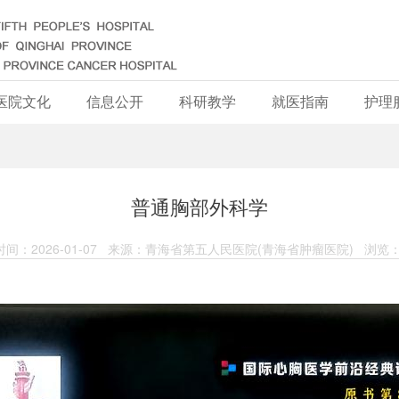
医院文化
信息公开
科研教学
就医指南
护理
普通胸部外科学
间：2026-01-07 来源：青海省第五人民医院(青海省肿瘤医院) 浏览：