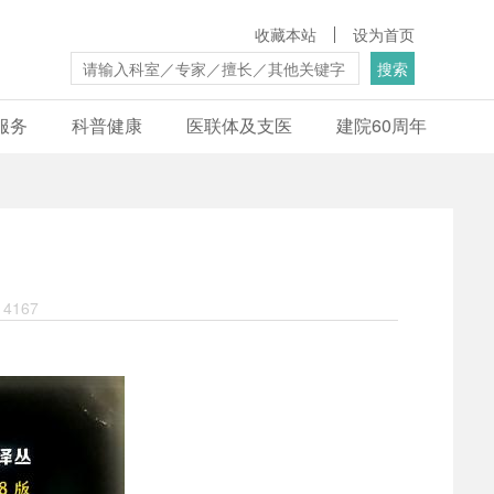
收藏本站
设为首页
搜索
服务
科普健康
医联体及支医
建院60周年
4167