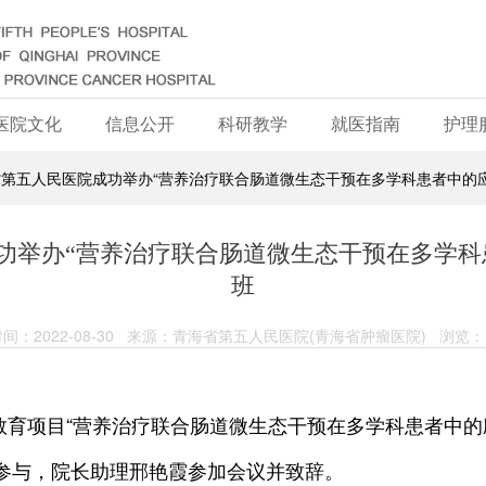
医院文化
信息公开
科研教学
就医指南
护理
省第五人民医院成功举办“营养治疗联合肠道微生态干预在多学科患者中的
功举办“营养治疗联合肠道微生态干预在多学科
班
间：2022-08-30 来源：青海省第五人民医院(青海省肿瘤医院) 浏览：1
教育项目“营养治疗联合肠道微生态干预在多学科患者中的
员参与，院长助理邢艳霞参加会议并致辞。