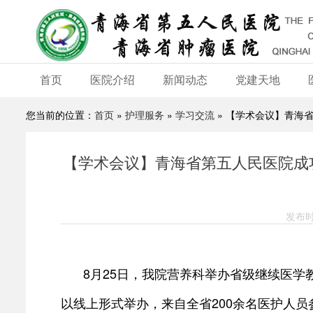
首页
医院介绍
新闻动态
党建天地
您当前的位置：
首页
»
护理服务
»
学习交流
» 【学术会议】青海
【学术会议】青海省第五人民医院成
发布时
8月25日，我院营养科举办省级继续医学
以线上形式举办，来自全省200余名医护人