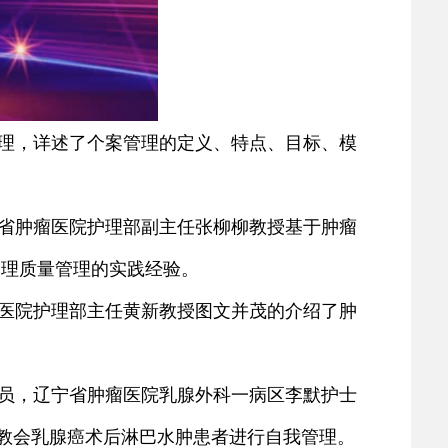
理，详述了个案管理的定义、特点、目标、模
省肿瘤医院护理部副主任张柳柳教授基于肿瘤
护理质量管理的实践经验。
医院护理部主任黄新教授图文并茂的介绍了肿
员，辽宁省肿瘤医院乳腺外科一病区李默护士
何教会乳腺癌术后淋巴水肿患者进行自我管理。