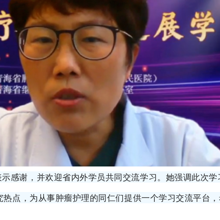
表示感谢，并欢迎省内外学员共同交流学习。她强调此次学
究热点，为从事肿瘤护理的同仁们提供一
个学习交流平台，