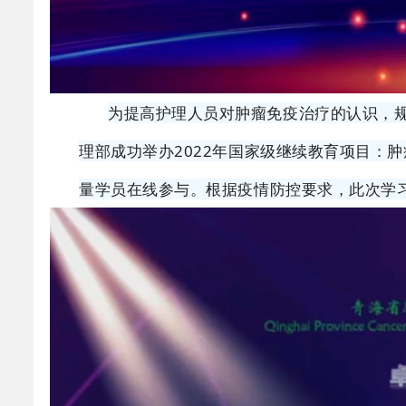
为提高护理人员对肿瘤免疫治疗的认识，规
理部成功举办2022年国家级继续教育项目：
量学员在线参与。
根据疫情防控要求，此次学