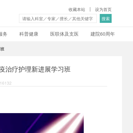
收藏本站
设为首页
搜索
服务
科普健康
医联体及支医
建院60周年
习班
疫治疗护理新进展学习班
6132