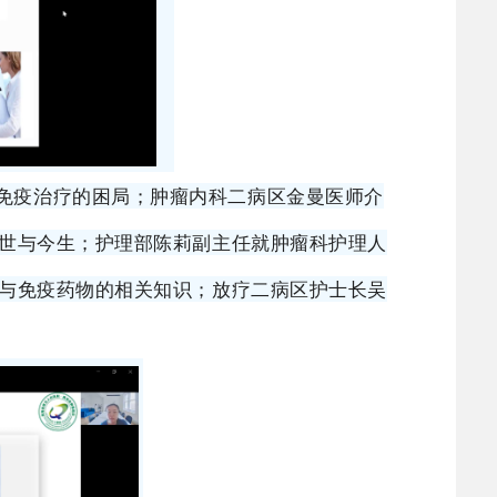
免疫治疗的困局；
肿瘤内科二病区金曼医师介
世与今生；护理部陈莉副主任就肿瘤科护理人
与免疫药物的相关知识；放疗二病区护士长吴